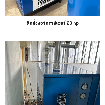
ติดตั้งแอร์ดราย์เออร์
2
0 hp