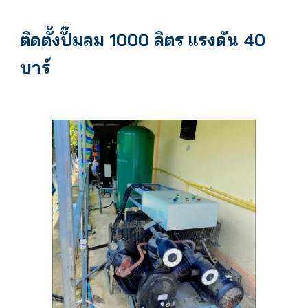
ติดตั้งปั๊มลม 1000 ลิตร แรงดัน 40
บาร์