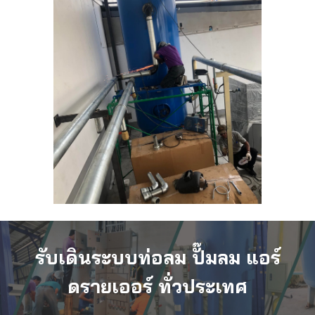
รับเดินระบบท่อลม ปั๊มลม แอร์
ดรายเออร์ ทั่วประเทศ