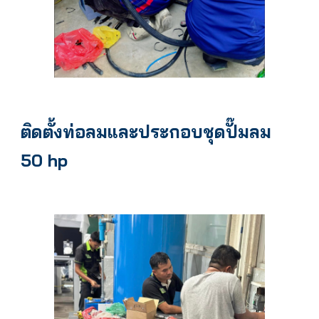
ติดตั้งท่อลมและประกอบชุดปั๊มลม
50 hp