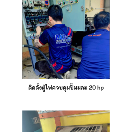
ติดตั้งตู้ไฟควบคุม
ปั๊ม
มลม 20 hp