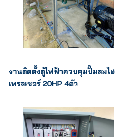
งานติดตั้งตู้ไฟฟ้าควบคุมปั๊มลมไฮ
เพรสเซอร์ 20HP 4ตัว