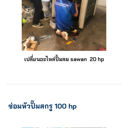
เปลี่ยนอะไหล่
ปั้
มลม sawan 20 hp
ซ่อมหัวปั๊มสกรู 100 hp